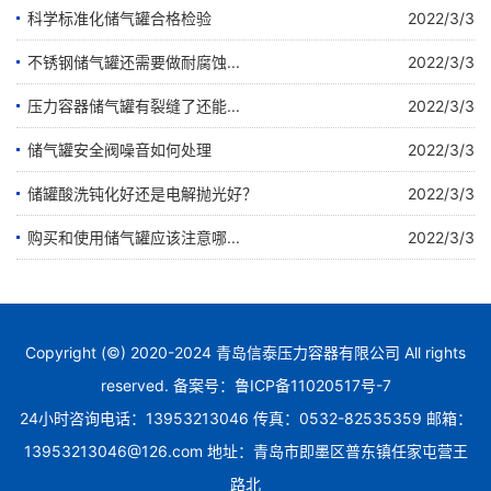
科学标准化储气罐合格检验
2022/3/3
不锈钢储气罐还需要做耐腐蚀...
2022/3/3
压力容器储气罐有裂缝了还能...
2022/3/3
储气罐安全阀噪音如何处理
2022/3/3
储罐酸洗钝化好还是电解抛光好？
2022/3/3
购买和使用储气罐应该注意哪...
2022/3/3
Copyright (©) 2020-2024 青岛信泰压力容器有限公司 All rights
reserved. 备案号：
鲁ICP备11020517号-7
24小时咨询电话：13953213046 传真：0532-82535359 邮箱：
13953213046@126.com 地址：青岛市即墨区普东镇任家屯营王
路北