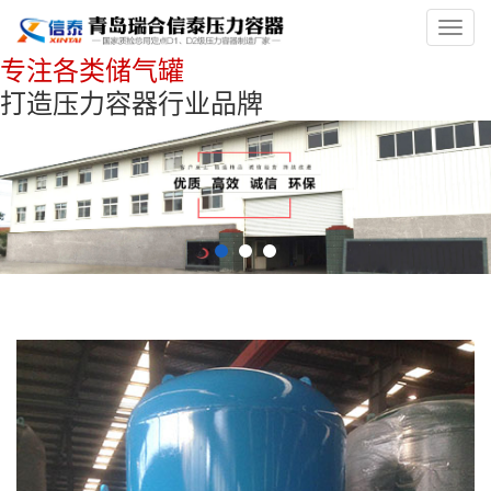
Toggl
navig
专注各类储气罐
打造压力容器行业品牌