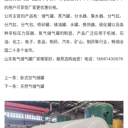
的用户可享受厂家更优惠价格。
公司主营的产品有：储气罐、蒸汽罐、分水器、集水器、分气缸、
分汽缸、分气包、喷砂罐、储油罐、水罐、换热器，硫化罐以及各
种非标压力容器、氧气储气罐的制造，产品广泛应用于机械、石
油、化工、电子、食品、制药、汽车、矿山，制药等行业，畅销全
国二十多个省市。
山东氧气储气罐厂家哪家好，推荐选购迪恩！电话：18661430676
上一条：卧式空气储罐
下一条：天然气储气罐